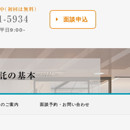
中（初回は無料）
1-5934
面談申込
日9:00-
信託の基本
所のご案内
面談予約・お問い合わせ