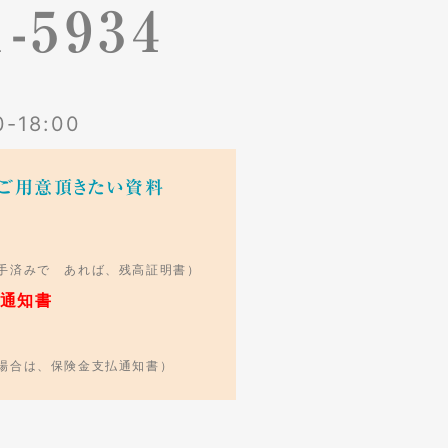
1-5934
18:00
ご用意頂きたい資料
手済みで あれば、残高証明書）
通知書
場合は、保険金支払通知書）