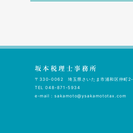
坂本税理士事務所
〒330-0062
埼玉県さいたま市浦和区仲町2-5
TEL
048-871-5934
e-mail :
sakamoto@ysakamototax.com