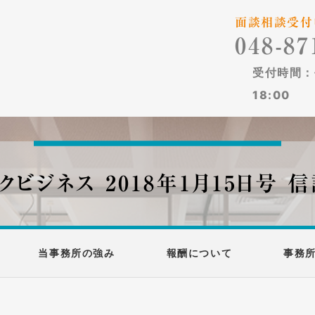
面談相談受付
048-87
受付時間：平
18:00
クビジネス 2018年1月15日号 
当事務所の強み
報酬について
事務