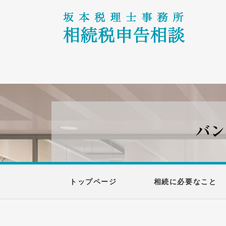
バン
トップページ
相続に必要なこと