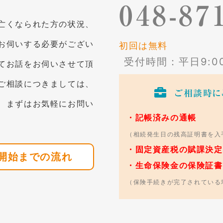
048-87
亡くなられた方の状況、
お伺いする必要がござい
初回は無料
受付時間：平日9:00-
てお話をお伺いさせて頂
ご相談につきましては、
ご相談時に
、まずはお気軽にお問い
・記帳済みの通帳
（相続発生日の残高証明書を入
・固定資産税の賦課決定
開始までの流れ
・生命保険金の保険証書
（保険手続きが完了されている