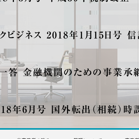
クビジネス 2018年1月15日号 
一答 金融機関のための事業承
018年6月号 国外転出（相続）