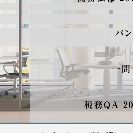
バン
一問
税務QA 2