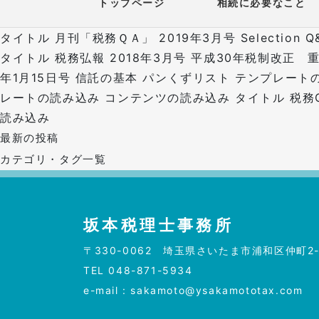
トップページ
相続に必要なこと
タイトル 月刊「税務ＱＡ」 2019年3月号 Select
タイトル 税務弘報 2018年3月号 平成30年税制改
年1月15日号 信託の基本 パンくずリスト テンプレー
レートの読み込み コンテンツの読み込み
タイトル 税務
読み込み
最新の投稿
カテゴリ・タグ一覧
坂本税理士事務所
〒330-0062
埼玉県さいたま市浦和区仲町2-5
TEL
048-871-5934
e-mail :
sakamoto@ysakamototax.com